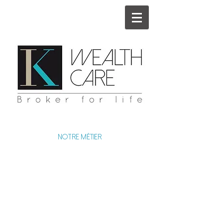
ACCUEIL
NOTRE MÉTIER
NOS ATOUTS
NOS ENGAGEMENTS
NOS FONDATEURS